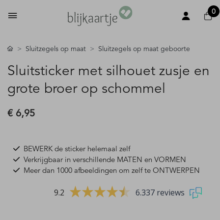
0
Sluitzegels op maat
Sluitzegels op maat geboorte
Sluitsticker met silhouet zusje en
grote broer op schommel
€ 6,95
BEWERK de sticker helemaal zelf
Verkrijgbaar in verschillende MATEN en VORMEN
Meer dan 1000 afbeeldingen om zelf te ONTWERPEN
9.2
6.337 reviews