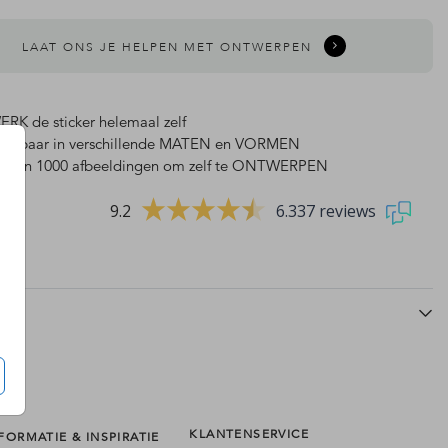
LAAT ONS JE HELPEN MET ONTWERPEN
RK de sticker helemaal zelf
rijgbaar in verschillende MATEN en VORMEN
 dan 1000 afbeeldingen om zelf te ONTWERPEN
9.2
6.337 reviews
KLANTENSERVICE
FORMATIE & INSPIRATIE