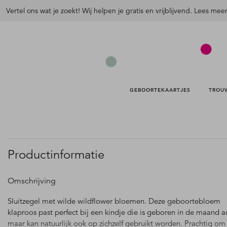
Vertel ons wat je zoekt! Wij helpen je gratis en vrijblijvend. Lees mee
GEBOORTEKAARTJES 
TROU
Productinformatie
Omschrijving
Sluitzegel met wilde wildflower bloemen. Deze geboortebloem
klaproos past perfect bij een kindje die is geboren in de maand 
maar kan natuurlijk ook op zichzelf gebruikt worden. Prachtig om