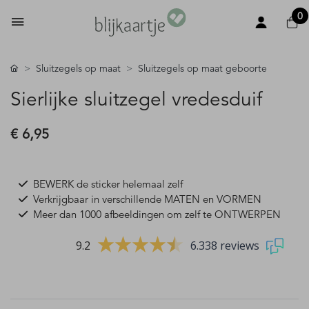
0
Sluitzegels op maat
Sluitzegels op maat geboorte
Sierlijke sluitzegel vredesduif
€ 6,95
BEWERK de sticker helemaal zelf
Verkrijgbaar in verschillende MATEN en VORMEN
Meer dan 1000 afbeeldingen om zelf te ONTWERPEN
9.2
6.338 reviews