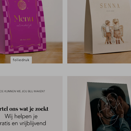
foliedruk