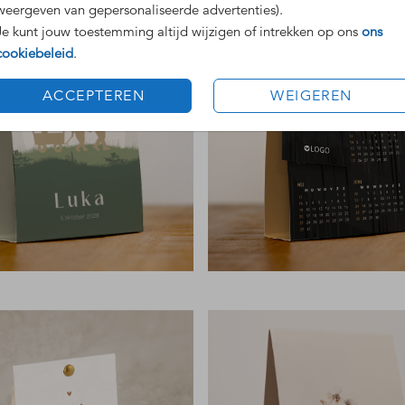
weergeven van gepersonaliseerde advertenties).
Je kunt jouw toestemming altijd wijzigen of intrekken op ons
ons
cookiebeleid
.
ACCEPTEREN
WEIGEREN