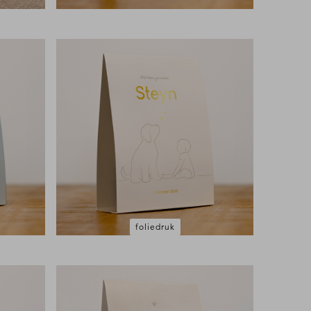
foliedruk