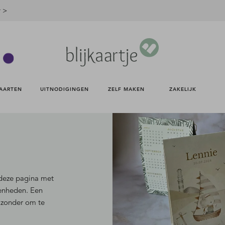
r >
AARTEN 
UITNODIGINGEN 
ZELF MAKEN 
ZAKELIJK 
 deze pagina met
genheden. Een
ijzonder om te