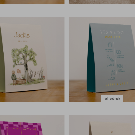
foliedruk