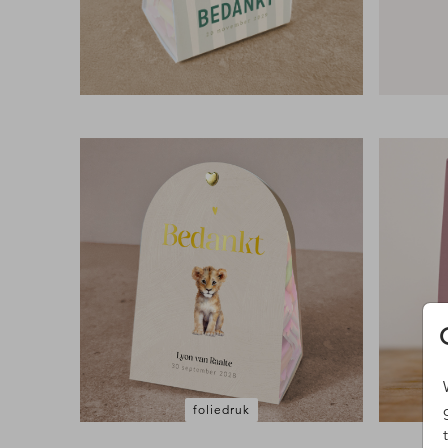
foliedruk