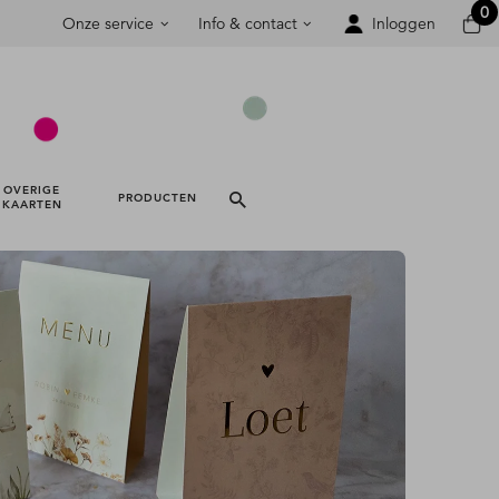
0
Onze service
Info & contact
Inloggen
OVERIGE 
PRODUCTEN 
KAARTEN 