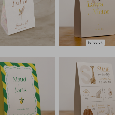
foliedruk