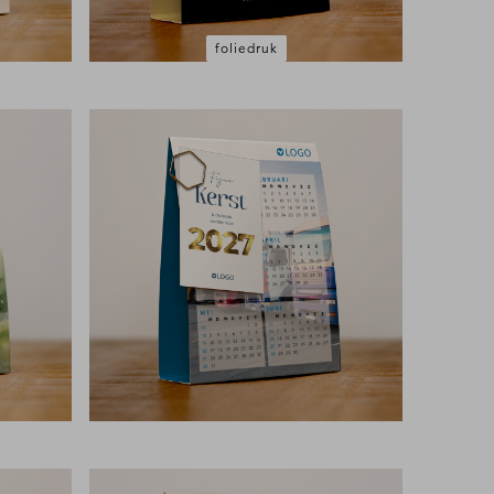
foliedruk