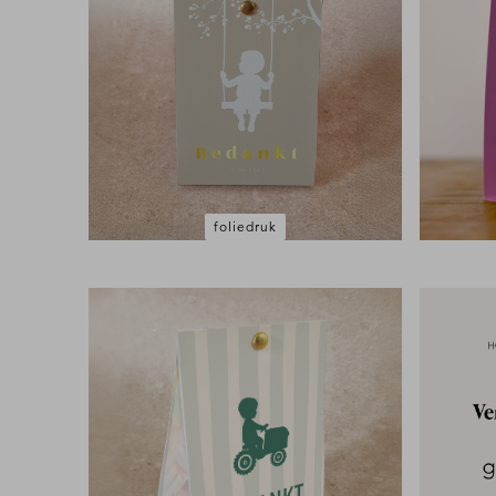
foliedruk