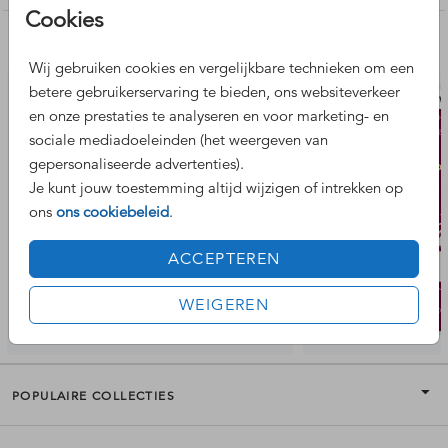
Cookies
Nog meer leuke ontwerpen
Wij gebruiken cookies en vergelijkbare technieken om een
betere gebruikerservaring te bieden, ons websiteverkeer
trouw
en onze prestaties te analyseren en voor marketing- en
sociale mediadoeleinden (het weergeven van
gepersonaliseerde advertenties).
Je kunt jouw toestemming altijd wijzigen of intrekken op
ons
ons cookiebeleid
.
ACCEPTEREN
WEIGEREN
POPULAIRE COLLECTIES