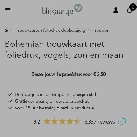
0
Trouwkaarten foliedruk dubbelzijdig
Trouwen
Bohemian trouwkaart met
foliedruk, vogels, zon en maan
Bestel jouw 1e proefdruk voor
€ 2,50
Dit design snel en simpel in je
eigen stijl
Gratis
verrassing bij eerste proefdruk
Voor 18 uur besteld;
direct
in productie
9.2
6.337 reviews