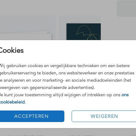
Dit 
Cookies
Grat
Voor
Wij gebruiken cookies en vergelijkbare technieken om een betere
gebruikerservaring te bieden, ons websiteverkeer en onze prestaties
te analyseren en voor marketing- en sociale mediadoeleinden (het
weergeven van gepersonaliseerde advertenties).
Je kunt jouw toestemming altijd wijzigen of intrekken op ons
ons
cookiebeleid
.
Formaten
ACCEPTEREN
WEIGEREN