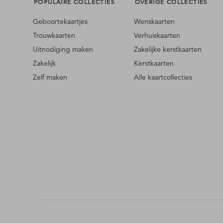
POPULAIRE COLLECTIES
OVERIGE COLLECTIES
Geboortekaartjes
Wenskaarten
Trouwkaarten
Verhuiskaarten
Uitnodiging maken
Zakelijke kerstkaarten
Zakelijk
Kerstkaarten
Zelf maken
Alle kaartcollecties