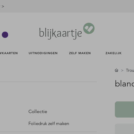
r >
WKAARTEN 
UITNODIGINGEN 
ZELF MAKEN 
ZAKELIJK 
Trou
blan
Collectie
Foliedruk zelf maken