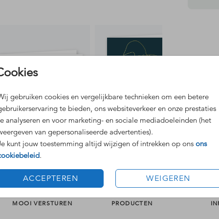
Dit 
Cookies
Grat
Voor
Wij gebruiken cookies en vergelijkbare technieken om een betere
gebruikerservaring te bieden, ons websiteverkeer en onze prestaties
te analyseren en voor marketing- en sociale mediadoeleinden (het
weergeven van gepersonaliseerde advertenties).
Je kunt jouw toestemming altijd wijzigen of intrekken op ons
ons
Formaten
cookiebeleid
.
ACCEPTEREN
WEIGEREN
MOOI VERSTUREN
PRODUCTEN
IN