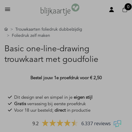
0
Trouwkaarten foliedruk dubbelzijdig
Foliedruk zelf maken
Basic one-line-drawing
trouwkaart met goudfolie
Bestel jouw 1e proefdruk voor
€ 2,50
Dit design snel en simpel in je
eigen stijl
Gratis
verrassing bij eerste proefdruk
Voor 18 uur besteld;
direct
in productie
9.2
6.337 reviews