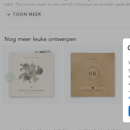
tekst. De namen staan in een sierlijk lettertype en worden gedruk
echt goudfolie. De transparante betonlook op de achtergrond ge
TOON MEER
deze kaart ook een vintage uitstraling. Ook mogelijk met koperfol
zilverfolie of roséfolie.
Nog meer leuke ontwerpen