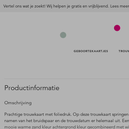
Vertel ons wat je zoekt! Wij helpen je gratis en vrijblijvend. Lees mee
GEBOORTEKAARTJES 
TROU
Productinformatie
Omschrijving
Prachtige trouwkaart met foliedruk. Op deze trouwkaart springen
namen van het bruidspaar en de trouwdatum er helemaal uit. Ee
mooie warme zand kleur achtergrond kleur gecombineerd met wi