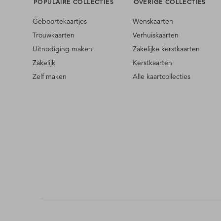
POPULAIRE COLLECTIES
OVERIGE COLLECTIES
Geboortekaartjes
Wenskaarten
Trouwkaarten
Verhuiskaarten
Uitnodiging maken
Zakelijke kerstkaarten
Zakelijk
Kerstkaarten
Zelf maken
Alle kaartcollecties