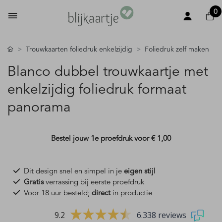
0
Trouwkaarten foliedruk enkelzijdig
Foliedruk zelf maken
Blanco dubbel trouwkaartje met
enkelzijdig foliedruk formaat
panorama
Bestel jouw 1e proefdruk voor
€ 1,00
Dit design snel en simpel in je
eigen stijl
Gratis
verrassing bij eerste proefdruk
Voor 18 uur besteld;
direct
in productie
9.2
6.338 reviews