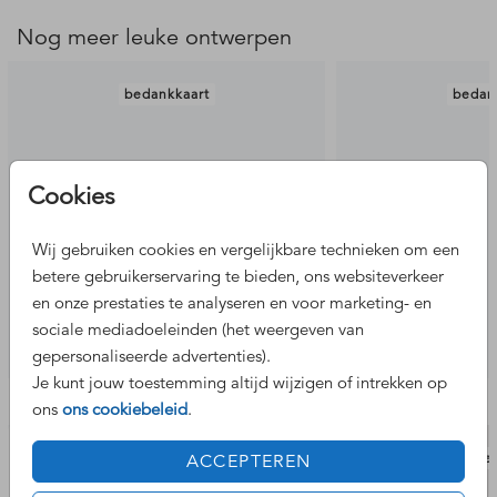
Nog meer leuke ontwerpen
bedankkaart
bedan
Cookies
Wij gebruiken cookies en vergelijkbare technieken om een
betere gebruikerservaring te bieden, ons websiteverkeer
en onze prestaties te analyseren en voor marketing- en
sociale mediadoeleinden (het weergeven van
gepersonaliseerde advertenties).
Je kunt jouw toestemming altijd wijzigen of intrekken op
Bekijk de complete set
ons
ons cookiebeleid
.
adresstickers
gaste
ACCEPTEREN