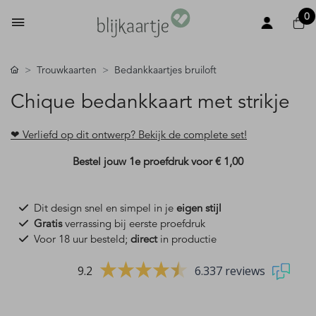
0
Trouwkaarten
Bedankkaartjes bruiloft
Chique bedankkaart met strikje
❤ Verliefd op dit ontwerp? Bekijk de complete set!
Bestel jouw 1e proefdruk voor
€ 1,00
Dit design snel en simpel in je
eigen stijl
Gratis
verrassing bij eerste proefdruk
Voor 18 uur besteld;
direct
in productie
9.2
6.337 reviews