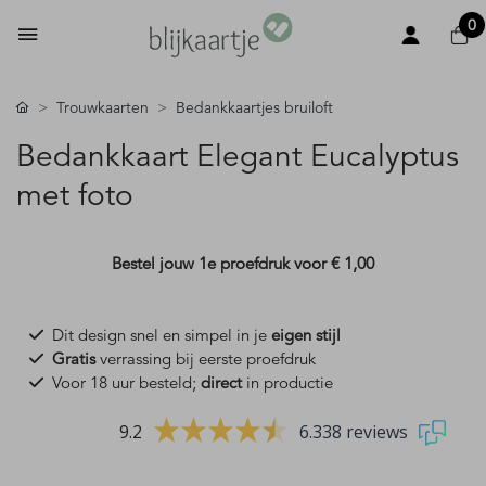
0
Trouwkaarten
Bedankkaartjes bruiloft
Bedankkaart Elegant Eucalyptus
met foto
Bestel jouw 1e proefdruk voor
€ 1,00
Dit design snel en simpel in je
eigen stijl
Gratis
verrassing bij eerste proefdruk
Voor 18 uur besteld;
direct
in productie
9.2
6.338 reviews