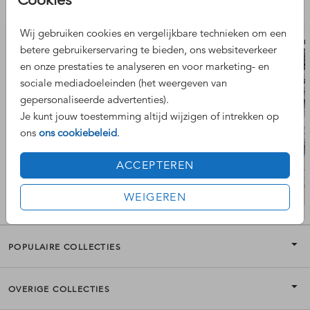
Nog meer leuke ontwerpen
Wij gebruiken cookies en vergelijkbare technieken om een
bedankkaart
bedan
betere gebruikerservaring te bieden, ons websiteverkeer
en onze prestaties te analyseren en voor marketing- en
sociale mediadoeleinden (het weergeven van
gepersonaliseerde advertenties).
Je kunt jouw toestemming altijd wijzigen of intrekken op
ons
ons cookiebeleid
.
ACCEPTEREN
WEIGEREN
POPULAIRE COLLECTIES
OVERIGE COLLECTIES