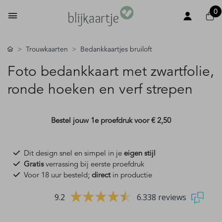
0
Trouwkaarten
Bedankkaartjes bruiloft
Foto bedankkaart met zwartfolie,
ronde hoeken en verf strepen
Bestel jouw 1e proefdruk voor
€ 2,50
Dit design snel en simpel in je
eigen stijl
Gratis
verrassing bij eerste proefdruk
Voor 18 uur besteld;
direct
in productie
9.2
6.338 reviews