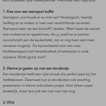
kunt uitpakken qua huwelijksdiner. Hieronder wat inspiratie.
1. Kies voor een stamppot buffet
Stamppot, wie houdt er nu niet van? Nostalgisch, heerlijk
herfstig en te maken in heel veel verschillende varianten.
Stamppot eten op een bruiloft? Jazeker. Want naast de variant
met rookworst en appelmoes, die jij jezelf en je partner
voorschotelt aan de keukentafel, zijn er nog heel veel meer
variaties mogelijk. Ga bijvoorbeeld voor een luxe
herfststamppot met hertenbiefstuk of entrecote in rode
wijnsaus. Klinkt goed, toch?
2. Warme je gasten op met een stoofpotje
Een stoofpotje heeft een rijke smaak die perfect past bij het
herfstseizoen. Daarnaast kun je stoofpotjes ook prachtig
presenteren in kleine individuele potjes. Niet alleen super
smakelijk, maar dus ook een lust voor het oog.
3. Wild