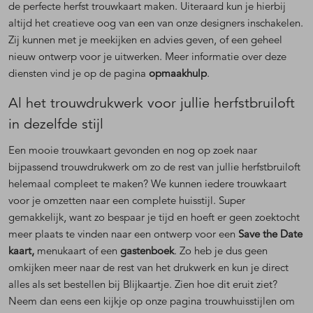
de perfecte herfst trouwkaart maken. Uiteraard kun je hierbij
altijd het creatieve oog van een van onze designers inschakelen.
Zij kunnen met je meekijken en advies geven, of een geheel
nieuw ontwerp voor je uitwerken. Meer informatie over deze
diensten vind je op de pagina
opmaakhulp
.
Al het trouwdrukwerk voor jullie herfstbruiloft
in dezelfde stijl
Een mooie trouwkaart gevonden en nog op zoek naar
bijpassend trouwdrukwerk om zo de rest van jullie herfstbruiloft
helemaal compleet te maken? We kunnen iedere trouwkaart
voor je omzetten naar een complete huisstijl. Super
gemakkelijk, want zo bespaar je tijd en hoeft er geen zoektocht
meer plaats te vinden naar een ontwerp voor een
Save the Date
kaart,
menukaart of een
gastenboek
. Zo heb je dus geen
omkijken meer naar de rest van het drukwerk en kun je direct
alles als set bestellen bij Blijkaartje. Zien hoe dit eruit ziet?
Neem dan eens een kijkje op onze pagina trouwhuisstijlen om