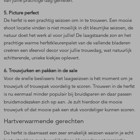
van jullie prachtige dag genieten.
5. Picture perfect
De herfst is een prachtig seizoen om in te trouwen. Een mooie
shoot locatie vinden is niet moeilijk in dit kleurrijke seizoen, de
natuur doet het werk al voor jullie! De laagstaande zon en het
prachtige warme herfstkleurenpalet van de vallende bladeren
creëren een sfeervol decor voor jullie trouwdag, wat natuurlijk
schitterende, unieke kiekjes oplevert.
6. Trouwjurken en pakken in de sale
Voor de snelle beslissers: het laagseizoen is hét moment om je
trouwjurk of trouwpak voordelig te scoren. Trouwen in de herfst
is nu eenmaal minder populair bij bruidsparen en daar passen
bruidsmodezaken zich op aan. Je zult hierdoor die mooie
trouwjurk of dat mooie pak een stuk voordeliger kunnen scoren.
Hartverwarmende gerechten
De herfst is daarnaast een zeer smakelijk seizoen waarin je echt