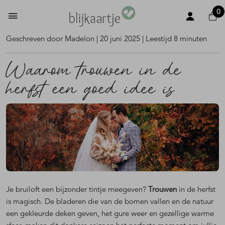
0
Geschreven door Madelon | 20 juni 2025 | Leestijd 8 minuten
Waarom trouwen in de
herfst een goed idee is
Je bruiloft een bijzonder tintje meegeven?
Trouwen
in de herfst
is magisch. De bladeren die van de bomen vallen en de natuur
een gekleurde deken geven, het gure weer en gezellige warme