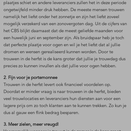
plaatjes schiet en andere leveranciers zullen het in deze periode
ongetwijfeld minder druk hebben. De meeste mensen trouwen
namelijk het liefst onder het zonnetje en zijn het liefst zoveel
mogelijk verzekerd van een zonovergoten dag. Uit de cijfers van
het CBS blijkt daarnaast dat de meest geliefde maanden voor
een huwelijk juni en september zijn. Als bruidspaar heb je toch
dat perfecte plaatje voor ogen en wil je het liefst dat al jullie
dromen en wensen gerealiseerd kunnen worden. Door te
trouwen in de herfst is de kans groter dat jullie je trouwdag dus
precies zo kunnen invullen als dat jullie voor ogen hebben.
2
.
Fijn voor je portemonnee
Trouwen in de herfst levert ook financieel voordelen op.
Doordat er minder vraag is naar trouwen in de herfst, bieden
veel trouwlocaties en leveranciers hun diensten aan voor een
lagere prijs om zo toch klanten aan te kunnen trekken. Zo kun je
dus al gauw een flink bedrag besparen.
3. Meer zielen, meer vreugd!