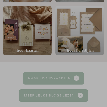
Trouwkaarten
Trouwhuisstijlen
NAAR TROUWKAARTEN
MEER LEUKE BLOGS LEZEN