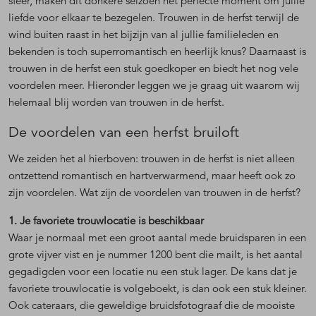
sfeer, maken dit donkere seizoen het perfecte moment om jullie
liefde voor elkaar te bezegelen. Trouwen in de herfst terwijl de
wind buiten raast in het bijzijn van al jullie familieleden en
bekenden is toch superromantisch en heerlijk knus? Daarnaast is
trouwen in de herfst een stuk goedkoper en biedt het nog vele
voordelen meer. Hieronder leggen we je graag uit waarom wij
helemaal blij worden van trouwen in de herfst.
De voordelen van een herfst bruiloft
We zeiden het al hierboven: trouwen in de herfst is niet alleen
ontzettend romantisch en hartverwarmend, maar heeft ook zo
zijn voordelen. Wat zijn de voordelen van trouwen in de herfst?
1. Je favoriete trouwlocatie is beschikbaar
Waar je normaal met een groot aantal mede bruidsparen in een
grote vijver vist en je nummer 1200 bent die mailt, is het aantal
gegadigden voor een locatie nu een stuk lager. De kans dat je
favoriete trouwlocatie is volgeboekt, is dan ook een stuk kleiner.
Ook cateraars, die geweldige bruidsfotograaf die de mooiste