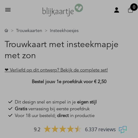
0
Trouwkaarten
Insteekhoesjes
Trouwkaart met insteekmapje
met zon
❤ Verliefd op dit ontwerp? Bekijk de complete set!
Bestel jouw 1e proefdruk voor
€ 2,50
Dit design snel en simpel in je
eigen stijl
Gratis
verrassing bij eerste proefdruk
Voor 18 uur besteld;
direct
in productie
9.2
6.337 reviews