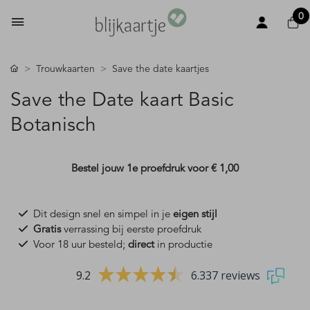
0
Trouwkaarten
Save the date kaartjes
Save the Date kaart Basic
Botanisch
Bestel jouw 1e proefdruk voor
€ 1,00
Dit design snel en simpel in je
eigen stijl
Gratis
verrassing bij eerste proefdruk
Voor 18 uur besteld;
direct
in productie
9.2
6.337 reviews