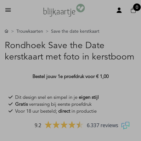
0
Trouwkaarten
Save the date kerstkaart
Rondhoek Save the Date
kerstkaart met foto in kerstboom
Bestel jouw 1e proefdruk voor
€ 1,00
Dit design snel en simpel in je
eigen stijl
Gratis
verrassing bij eerste proefdruk
Voor 18 uur besteld;
direct
in productie
9.2
6.337 reviews