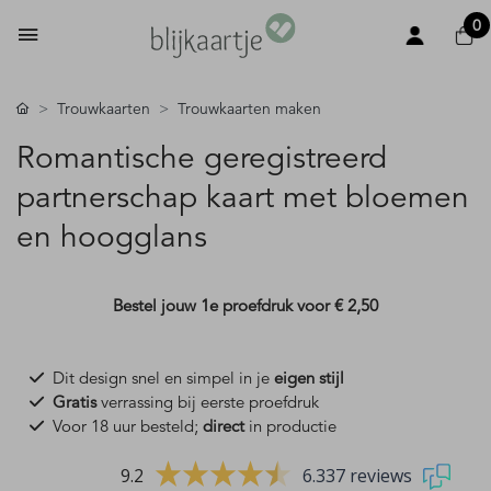
0
Trouwkaarten
Trouwkaarten maken
Romantische geregistreerd
partnerschap kaart met bloemen
en hoogglans
Bestel jouw 1e proefdruk voor
€ 2,50
Dit design snel en simpel in je
eigen stijl
Gratis
verrassing bij eerste proefdruk
Voor 18 uur besteld;
direct
in productie
9.2
6.337 reviews