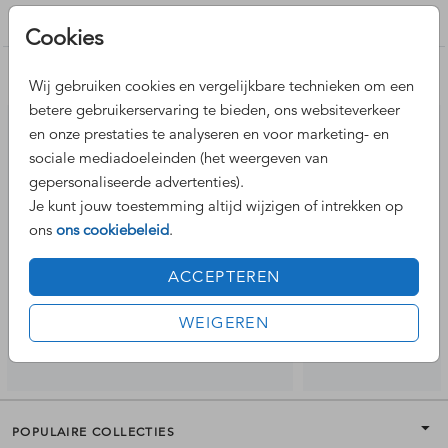
Trouwkaarten maken
Cookies
Nog meer leuke ontwerpen
Wij gebruiken cookies en vergelijkbare technieken om een
betere gebruikerservaring te bieden, ons websiteverkeer
en onze prestaties te analyseren en voor marketing- en
sociale mediadoeleinden (het weergeven van
gepersonaliseerde advertenties).
Je kunt jouw toestemming altijd wijzigen of intrekken op
ons
ons cookiebeleid
.
ACCEPTEREN
WEIGEREN
POPULAIRE COLLECTIES