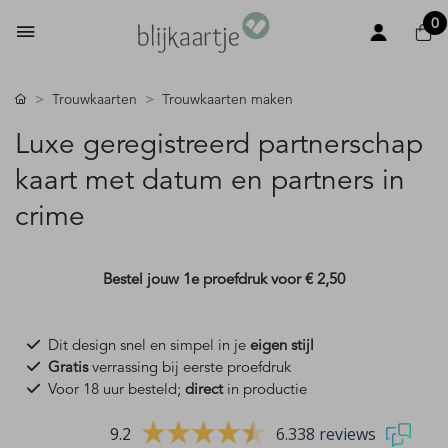
0
Trouwkaarten
Trouwkaarten maken
Luxe geregistreerd partnerschap
kaart met datum en partners in
crime
Bestel jouw 1e proefdruk voor
€ 2,50
Dit design snel en simpel in je
eigen stijl
Gratis
verrassing bij eerste proefdruk
Voor 18 uur besteld;
direct
in productie
9.2
6.338 reviews