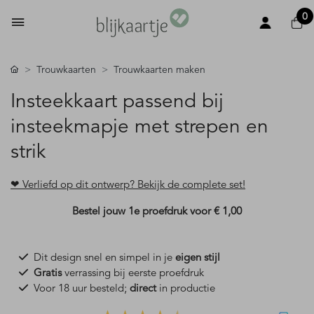
0
Trouwkaarten
Trouwkaarten maken
Insteekkaart passend bij
insteekmapje met strepen en
strik
❤ Verliefd op dit ontwerp? Bekijk de complete set!
Bestel jouw 1e proefdruk voor
€ 1,00
Dit design snel en simpel in je
eigen stijl
Gratis
verrassing bij eerste proefdruk
Voor 18 uur besteld;
direct
in productie