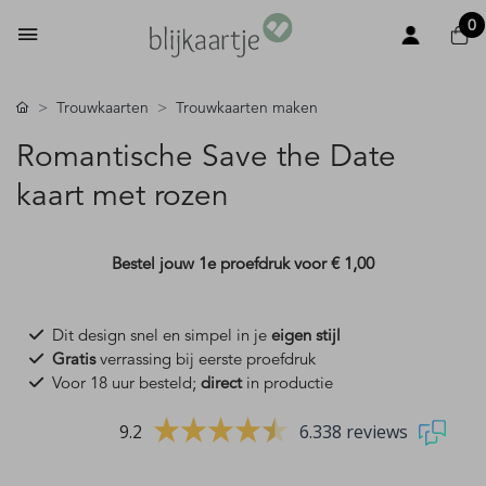
0
Trouwkaarten
Trouwkaarten maken
Romantische Save the Date
kaart met rozen
Bestel jouw 1e proefdruk voor
€ 1,00
Dit design snel en simpel in je
eigen stijl
Gratis
verrassing bij eerste proefdruk
Voor 18 uur besteld;
direct
in productie
9.2
6.338 reviews