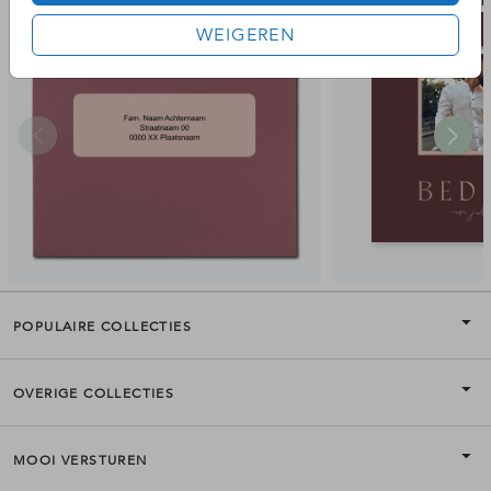
adresetiket
bedan
WEIGEREN
POPULAIRE COLLECTIES
OVERIGE COLLECTIES
MOOI VERSTUREN