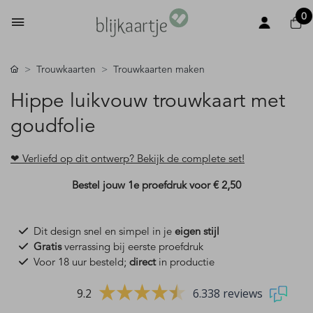
0
Trouwkaarten
Trouwkaarten maken
Hippe luikvouw trouwkaart met
goudfolie
❤ Verliefd op dit ontwerp? Bekijk de complete set!
Bestel jouw 1e proefdruk voor
€ 2,50
Dit design snel en simpel in je
eigen stijl
Gratis
verrassing bij eerste proefdruk
Voor 18 uur besteld;
direct
in productie
9.2
6.338 reviews