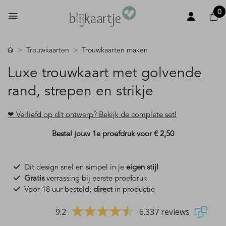
0
Trouwkaarten
Trouwkaarten maken
Luxe trouwkaart met golvende
rand, strepen en strikje
❤ Verliefd op dit ontwerp? Bekijk de complete set!
Bestel jouw 1e proefdruk voor
€ 2,50
Dit design snel en simpel in je
eigen stijl
Gratis
verrassing bij eerste proefdruk
Voor 18 uur besteld;
direct
in productie
9.2
6.337 reviews