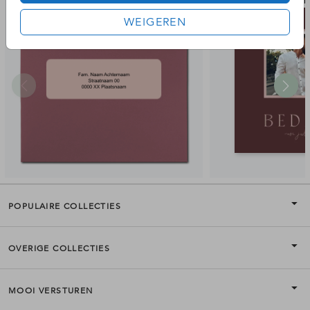
adresetiket
bedan
WEIGEREN
POPULAIRE COLLECTIES
OVERIGE COLLECTIES
MOOI VERSTUREN