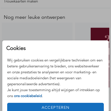
Trouwkaarten maken
Het chiffon zijden lint wordt niet standaard meegeleverd
maar kan
hier
worden besteld.
Nog meer leuke ontwerpen
Cookies
Wij gebruiken cookies en vergelijkbare technieken om een
betere gebruikerservaring te bieden, ons websiteverkeer
en onze prestaties te analyseren en voor marketing- en
sociale mediadoeleinden (het weergeven van
gepersonaliseerde advertenties).
Je kunt jouw toestemming altijd wijzigen of intrekken op
ons
ons cookiebeleid
.
Bekijk de complete set
ACCEPTEREN