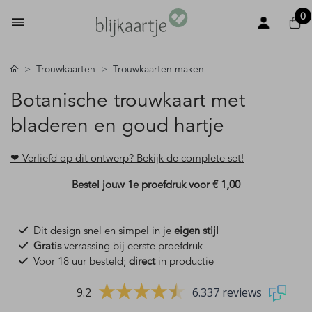
0
Trouwkaarten
Trouwkaarten maken
Botanische trouwkaart met
bladeren en goud hartje
❤ Verliefd op dit ontwerp? Bekijk de complete set!
Bestel jouw 1e proefdruk voor
€ 1,00
Dit design snel en simpel in je
eigen stijl
Gratis
verrassing bij eerste proefdruk
Voor 18 uur besteld;
direct
in productie
9.2
6.337 reviews