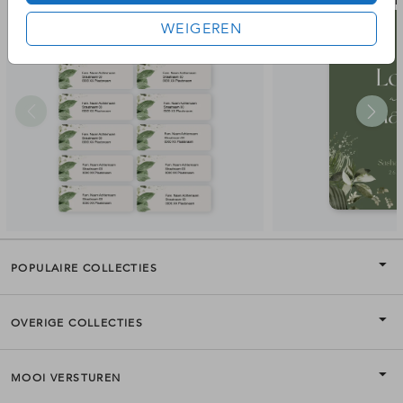
adressticker
bedan
WEIGEREN
POPULAIRE COLLECTIES
OVERIGE COLLECTIES
MOOI VERSTUREN