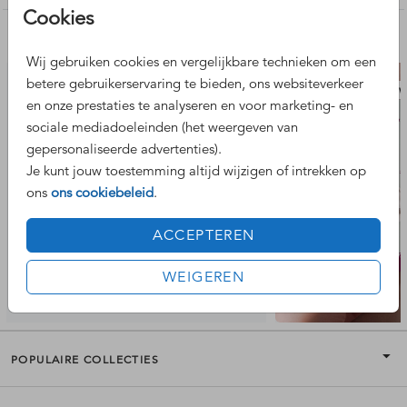
Cookies
Nog meer leuke ontwerpen
Wij gebruiken cookies en vergelijkbare technieken om een
betere gebruikerservaring te bieden, ons websiteverkeer
trouw
en onze prestaties te analyseren en voor marketing- en
sociale mediadoeleinden (het weergeven van
gepersonaliseerde advertenties).
Je kunt jouw toestemming altijd wijzigen of intrekken op
ons
ons cookiebeleid
.
ACCEPTEREN
WEIGEREN
POPULAIRE COLLECTIES