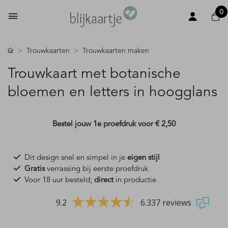
0
Trouwkaarten
Trouwkaarten maken
Trouwkaart met botanische
bloemen en letters in hoogglans
Bestel jouw 1e proefdruk voor
€ 2,50
Dit design snel en simpel in je
eigen stijl
Gratis
verrassing bij eerste proefdruk
Voor 18 uur besteld;
direct
in productie
9.2
6.337 reviews