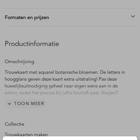
Formaten en prijzen
Productinformatie
Omschrijving
Trouwkaart met aquarel botanische bloemen. De letters in
hoogglans geven deze kaart extra uitstraling! Pas deze
huwelijksuitnodiging geheel naar eigen wens aan in de
editor, zodat het precies bij jullie bruiloft past. Vragen?
Laat het ons weten!
TOON MEER
Collectie
Trouwkaarten maken