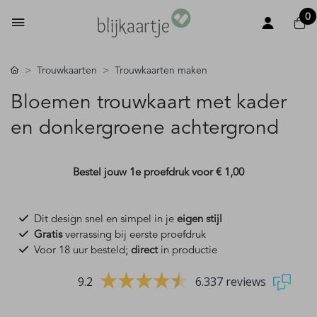
0
Trouwkaarten
Trouwkaarten maken
Bloemen trouwkaart met kader
en donkergroene achtergrond
Bestel jouw 1e proefdruk voor
€ 1,00
Dit design snel en simpel in je
eigen stijl
Gratis
verrassing bij eerste proefdruk
Voor 18 uur besteld;
direct
in productie
9.2
6.337 reviews