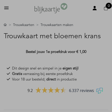
0
Trouwkaarten
Trouwkaarten maken
Trouwkaart met bloemen krans
Bestel jouw 1e proefdruk voor
€ 1,00
Dit design snel en simpel in je
eigen stijl
Gratis
verrassing bij eerste proefdruk
Voor 18 uur besteld;
direct
in productie
9.2
6.337 reviews