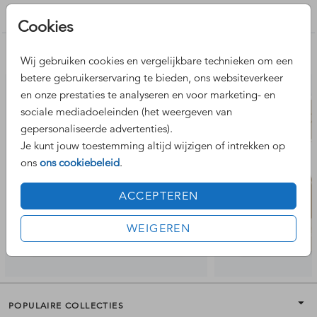
Trouwkaarten maken
Cookies
Nog meer leuke ontwerpen
Wij gebruiken cookies en vergelijkbare technieken om een
betere gebruikerservaring te bieden, ons websiteverkeer
en onze prestaties te analyseren en voor marketing- en
sociale mediadoeleinden (het weergeven van
gepersonaliseerde advertenties).
Je kunt jouw toestemming altijd wijzigen of intrekken op
ons
ons cookiebeleid
.
ACCEPTEREN
WEIGEREN
POPULAIRE COLLECTIES