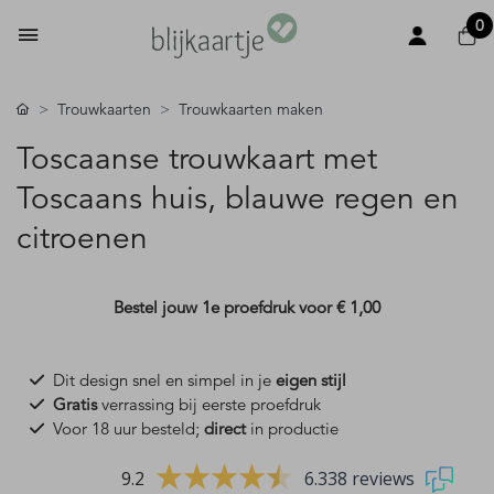
0
Trouwkaarten
Trouwkaarten maken
Toscaanse trouwkaart met
Toscaans huis, blauwe regen en
citroenen
Bestel jouw 1e proefdruk voor
€ 1,00
Dit design snel en simpel in je
eigen stijl
Gratis
verrassing bij eerste proefdruk
Voor 18 uur besteld;
direct
in productie
9.2
6.338 reviews