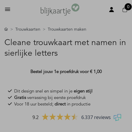
0
Trouwkaarten
Trouwkaarten maken
Cleane trouwkaart met namen in
sierlijke letters
Bestel jouw 1e proefdruk voor
€ 1,00
Dit design snel en simpel in je
eigen stijl
Gratis
verrassing bij eerste proefdruk
Voor 18 uur besteld;
direct
in productie
9.2
6.337 reviews