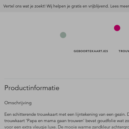
Vertel ons wat je zoekt! Wij helpen je gratis en vrijblijvend. Lees mee
GEBOORTEKAARTJES 
TROU
Productinformatie
Omschrijving
Een schitterende trouwkaart met een lijntekening van een gezin. 
trouwkaart 'Papa en mama gaan trouwen' bevat goudfolie wat zo
voor een extra vleugje luxe. De mooie warme zandkleur achtergr