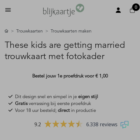
0
Trouwkaarten
Trouwkaarten maken
These kids are getting married
trouwkaart met fotokader
Bestel jouw 1e proefdruk voor
€ 1,00
Dit design snel en simpel in je
eigen stijl
Gratis
verrassing bij eerste proefdruk
Voor 18 uur besteld;
direct
in productie
9.2
6.338 reviews