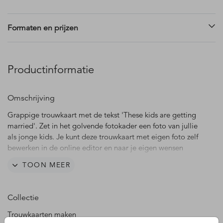
Formaten en prijzen
Productinformatie
Omschrijving
Grappige trouwkaart met de tekst 'These kids are getting
married'. Zet in het golvende fotokader een foto van jullie
als jonge kids. Je kunt deze trouwkaart met eigen foto zelf
bewerken in de online editor en naar je eigen wensen
aanpassen.
TOON MEER
Collectie
Trouwkaarten maken