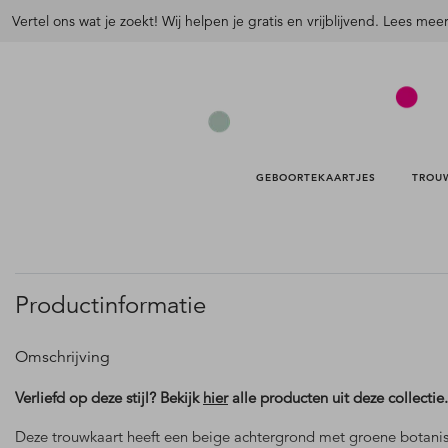
Vertel ons wat je zoekt! Wij helpen je gratis en vrijblijvend. Lees mee
GEBOORTEKAARTJES 
TROU
Productinformatie
Omschrijving
Verliefd op deze stijl? Bekijk
hier
alle producten uit deze collectie.
Deze trouwkaart heeft een beige achtergrond met groene botani