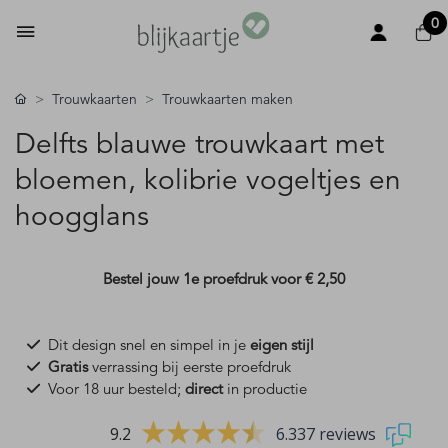
0
Trouwkaarten
Trouwkaarten maken
Delfts blauwe trouwkaart met
bloemen, kolibrie vogeltjes en
hoogglans
Bestel jouw 1e proefdruk voor
€ 2,50
Dit design snel en simpel in je
eigen stijl
Gratis
verrassing bij eerste proefdruk
Voor 18 uur besteld;
direct
in productie
9.2
6.337 reviews