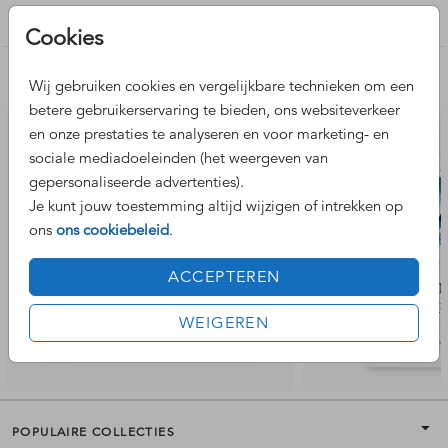
Trouwkaarten maken
Cookies
Nog meer leuke ontwerpen
Wij gebruiken cookies en vergelijkbare technieken om een
betere gebruikerservaring te bieden, ons websiteverkeer
en onze prestaties te analyseren en voor marketing- en
sociale mediadoeleinden (het weergeven van
gepersonaliseerde advertenties).
Je kunt jouw toestemming altijd wijzigen of intrekken op
ons
ons cookiebeleid
.
ACCEPTEREN
WEIGEREN
POPULAIRE COLLECTIES