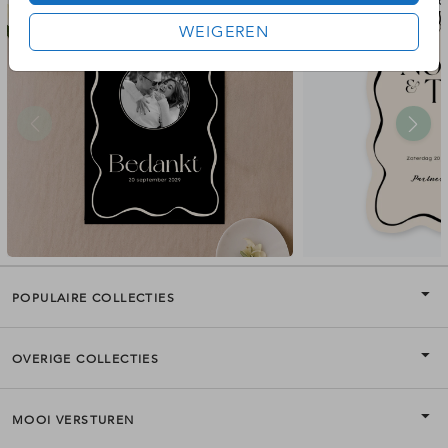
bedankkaart
geregistreerd
WEIGEREN
POPULAIRE COLLECTIES
OVERIGE COLLECTIES
MOOI VERSTUREN