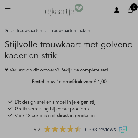
0
Trouwkaarten
Trouwkaarten maken
Stijlvolle trouwkaart met golvend
kader en strik
❤ Verliefd op dit ontwerp? Bekijk de complete set!
Bestel jouw 1e proefdruk voor
€ 1,00
Dit design snel en simpel in je
eigen stijl
Gratis
verrassing bij eerste proefdruk
Voor 18 uur besteld;
direct
in productie
9.2
6.338 reviews