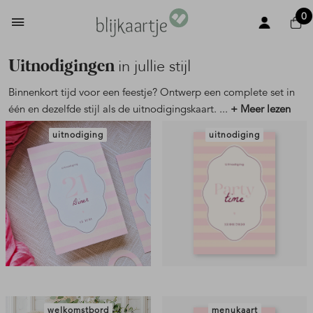
0
Uitnodigingen
in jullie stijl
Binnenkort tijd voor een feestje? Ontwerp een complete set in
één en dezelfde stijl als de uitnodigingskaart.
...
+ Meer lezen
uitnodiging
uitnodiging
welkomstbord
menukaart