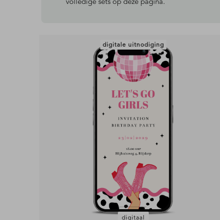
volledige sets op deze pagina.
digitale uitnodiging
digitaal