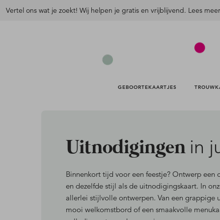
Vertel ons wat je zoekt! Wij helpen je gratis en vrijblijvend. Lees mee
GEBOORTEKAARTJES 
TROUWK
in ju
Uitnodigingen
Binnenkort tijd voor een feestje? Ontwerp een 
en dezelfde stijl als de uitnodigingskaart.
In onz
allerlei stijlvolle ontwerpen. Van een grappige
mooi welkomstbord of een smaakvolle menukaar