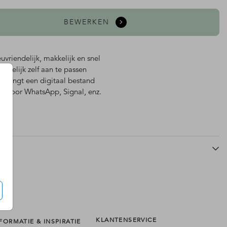
BEWERKEN
euvriendelijk, makkelijk en snel
kkelijk zelf aan te passen
ntvangt een digitaal bestand
al voor WhatsApp, Signal, enz.
KLANTENSERVICE
FORMATIE & INSPIRATIE