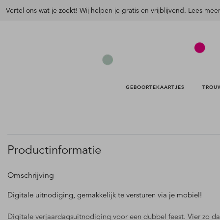
Vertel ons wat je zoekt! Wij helpen je gratis en vrijblijvend. Lees mee
GEBOORTEKAARTJES 
TROU
Productinformatie
Omschrijving
Digitale uitnodiging, gemakkelijk te versturen via je mobiel!
Digitale verjaardagsuitnodiging voor een dubbel feest. Vier zo da