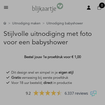
0
Uitnodiging maken
Uitnodiging babyshower
Stijlvolle uitnodiging met foto
voor een babyshower
Bestel jouw 1e proefdruk voor
€ 1,00
Dit design snel en simpel in je
eigen stijl
Gratis
verrassing bij eerste proefdruk
Voor 18 uur besteld;
direct
in productie
9.2
6.337 reviews