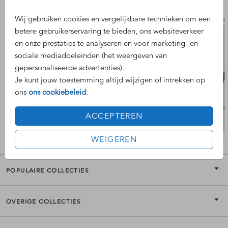
Wij gebruiken cookies en vergelijkbare technieken om een
uitnodiging
uitno
betere gebruikerservaring te bieden, ons websiteverkeer
en onze prestaties te analyseren en voor marketing- en
sociale mediadoeleinden (het weergeven van
gepersonaliseerde advertenties).
Je kunt jouw toestemming altijd wijzigen of intrekken op
ons
ons cookiebeleid
.
ACCEPTEREN
WEIGEREN
POPULAIRE COLLECTIES
OVERIGE COLLECTIES