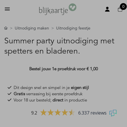
0
Uitnodiging maken
Uitnodiging feestje
Summer party uitnodiging met
spetters en bladeren.
Bestel jouw 1e proefdruk voor
€ 1,00
Dit design snel en simpel in je
eigen stijl
Gratis
verrassing bij eerste proefdruk
Voor 18 uur besteld;
direct
in productie
9.2
6.337 reviews