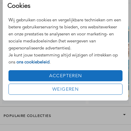
Cookies
Nog meer leuke ontwerpen
Wij gebruiken cookies en vergelijkbare technieken om een
betere gebruikerservaring te bieden, ons websiteverkeer
uitnodiging
en onze prestaties te analyseren en voor marketing- en
sociale mediadoeleinden (het weergeven van
gepersonaliseerde advertenties).
Je kunt jouw toestemming altijd wijzigen of intrekken op
ons
ons cookiebeleid
.
ACCEPTEREN
WEIGEREN
POPULAIRE COLLECTIES