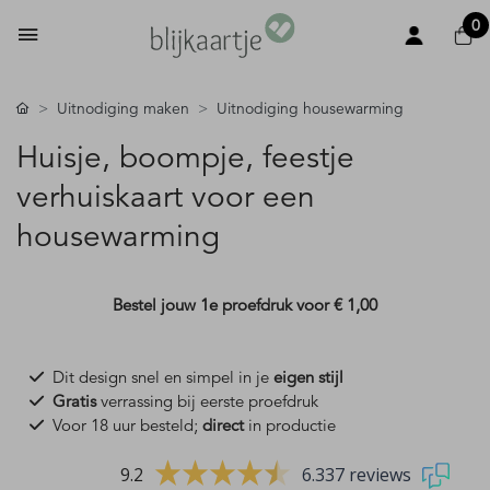
0
Uitnodiging maken
Uitnodiging housewarming
Huisje, boompje, feestje
verhuiskaart voor een
housewarming
Bestel jouw 1e proefdruk voor
€ 1,00
Dit design snel en simpel in je
eigen stijl
Gratis
verrassing bij eerste proefdruk
Voor 18 uur besteld;
direct
in productie
9.2
6.337 reviews