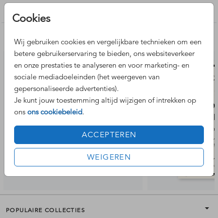
Uitnodiging housewarming
Cookies
Nog meer leuke ontwerpen
Wij gebruiken cookies en vergelijkbare technieken om een
betere gebruikerservaring te bieden, ons websiteverkeer
en onze prestaties te analyseren en voor marketing- en
sociale mediadoeleinden (het weergeven van
gepersonaliseerde advertenties).
Je kunt jouw toestemming altijd wijzigen of intrekken op
ons
ons cookiebeleid
.
ACCEPTEREN
WEIGEREN
POPULAIRE COLLECTIES