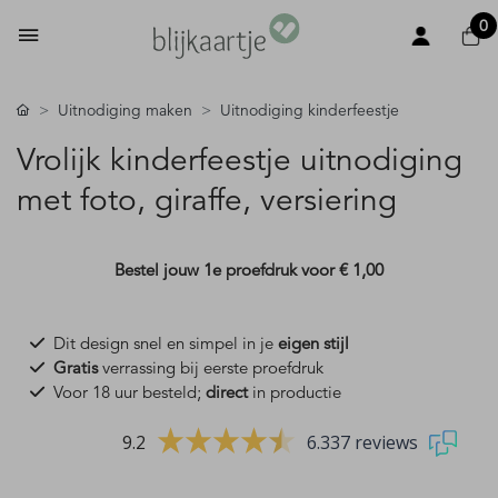
0
Uitnodiging maken
Uitnodiging kinderfeestje
Vrolijk kinderfeestje uitnodiging
met foto, giraffe, versiering
Bestel jouw 1e proefdruk voor
€ 1,00
Dit design snel en simpel in je
eigen stijl
Gratis
verrassing bij eerste proefdruk
Voor 18 uur besteld;
direct
in productie
9.2
6.337 reviews