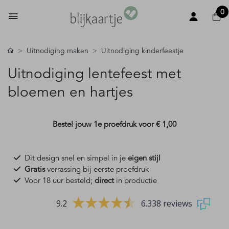
0
Uitnodiging maken
Uitnodiging kinderfeestje
Uitnodiging lentefeest met
bloemen en hartjes
Bestel jouw 1e proefdruk voor
€ 1,00
Dit design snel en simpel in je
eigen stijl
Gratis
verrassing bij eerste proefdruk
Voor 18 uur besteld;
direct
in productie
9.2
6.338 reviews