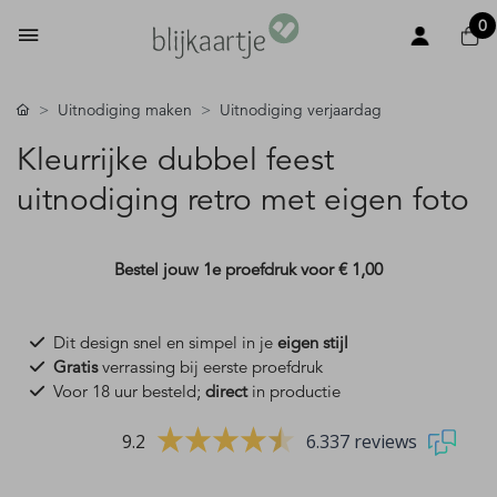
0
Uitnodiging maken
Uitnodiging verjaardag
Kleurrijke dubbel feest
uitnodiging retro met eigen foto
Bestel jouw 1e proefdruk voor
€ 1,00
Dit design snel en simpel in je
eigen stijl
Gratis
verrassing bij eerste proefdruk
Voor 18 uur besteld;
direct
in productie
9.2
6.337 reviews