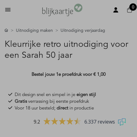
0
Uitnodiging maken
Uitnodiging verjaardag
Kleurrijke retro uitnodiging voor
een Sarah 50 jaar
Bestel jouw 1e proefdruk voor
€ 1,00
Dit design snel en simpel in je
eigen stijl
Gratis
verrassing bij eerste proefdruk
Voor 18 uur besteld;
direct
in productie
9.2
6.337 reviews