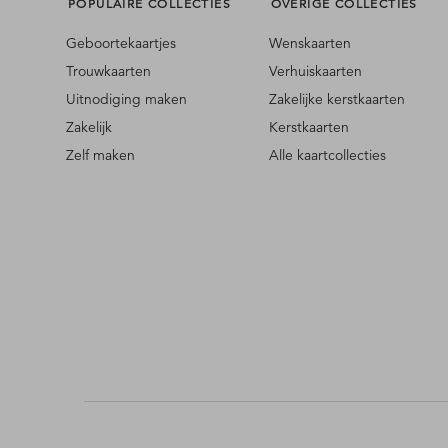
POPULAIRE COLLECTIES
OVERIGE COLLECTIES
Geboortekaartjes
Wenskaarten
Trouwkaarten
Verhuiskaarten
Uitnodiging maken
Zakelijke kerstkaarten
Zakelijk
Kerstkaarten
Zelf maken
Alle kaartcollecties