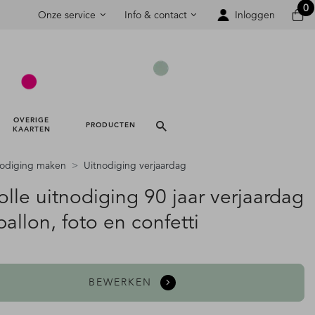
0
Onze service
Info & contact
Inloggen
OVERIGE 
PRODUCTEN 
KAARTEN 
nodiging maken
Uitnodiging verjaardag
volle uitnodiging 90 jaar verjaardag
allon, foto en confetti
BEWERKEN