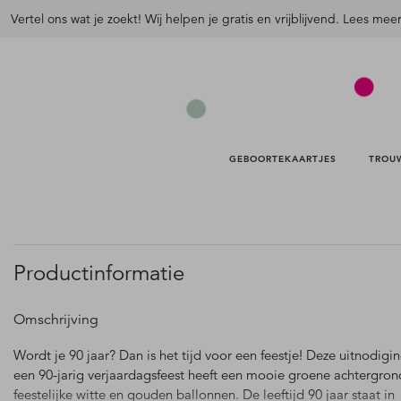
Vertel ons wat je zoekt! Wij helpen je gratis en vrijblijvend. Lees mee
GEBOORTEKAARTJES 
TROU
Productinformatie
Omschrijving
Wordt je 90 jaar? Dan is het tijd voor een feestje! Deze uitnodigi
een 90-jarig verjaardagsfeest heeft een mooie groene achtergro
feestelijke witte en gouden ballonnen. De leeftijd 90 jaar staat in