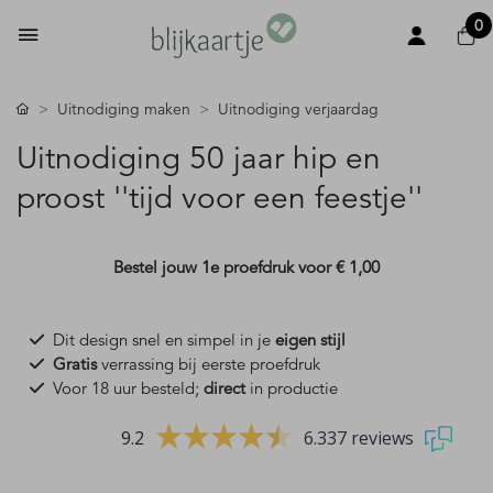
0
Uitnodiging maken
Uitnodiging verjaardag
Uitnodiging 50 jaar hip en
proost ''tijd voor een feestje''
Bestel jouw 1e proefdruk voor
€ 1,00
Dit design snel en simpel in je
eigen stijl
Gratis
verrassing bij eerste proefdruk
Voor 18 uur besteld;
direct
in productie
9.2
6.337 reviews