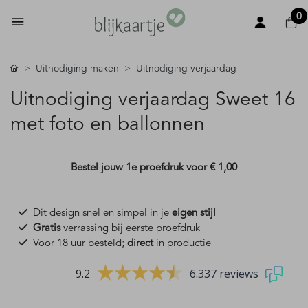
0
Uitnodiging maken
Uitnodiging verjaardag
Uitnodiging verjaardag Sweet 16
met foto en ballonnen
Bestel jouw 1e proefdruk voor
€ 1,00
Dit design snel en simpel in je
eigen stijl
Gratis
verrassing bij eerste proefdruk
Voor 18 uur besteld;
direct
in productie
9.2
6.337 reviews