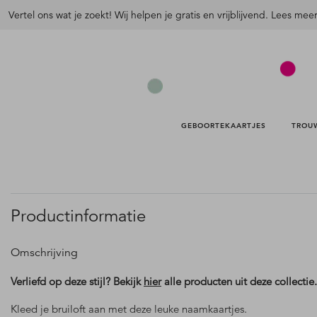
Vertel ons wat je zoekt! Wij helpen je gratis en vrijblijvend. Lees mee
GEBOORTEKAARTJES 
TROU
Productinformatie
Omschrijving
Verliefd op deze stijl? Bekijk
hier
alle producten uit deze collectie.
Kleed je bruiloft aan met deze leuke naamkaartjes.