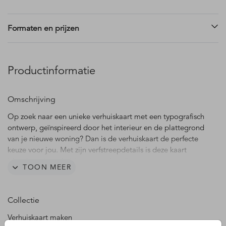
Formaten en prijzen
Productinformatie
Omschrijving
Op zoek naar een unieke verhuiskaart met een typografisch
ontwerp, geïnspireerd door het interieur en de plattegrond
van je nieuwe woning? Dan is de verhuiskaart de perfecte
keuze voor jou. Met zijn verfstreepdetails is deze kaart
ideaal om je verhuizing aan te kondigen.
TOON MEER
Collectie
Verhuiskaart maken