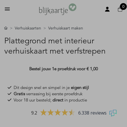
0
Verhuiskaarten
Verhuiskaart maken
Plattegrond met interieur
verhuiskaart met verfstrepen
Bestel jouw 1e proefdruk voor
€ 1,00
Dit design snel en simpel in je
eigen stijl
Gratis
verrassing bij eerste proefdruk
Voor 18 uur besteld;
direct
in productie
9.2
6.338 reviews